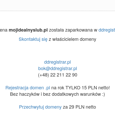
ena
została zaparkowana w
ddregist
mojidealnyslub.pl
Skontaktuj się
z właścicielem domeny
ddregistrar.pl
bok@ddregistrar.pl
(+48) 22 211 22 90
Rejestracja domen .pl
na rok TYLKO 15 PLN netto!
Bez haczyków i bez dodatkowych warunków :)
Przechwytuj domeny
za 29 PLN netto