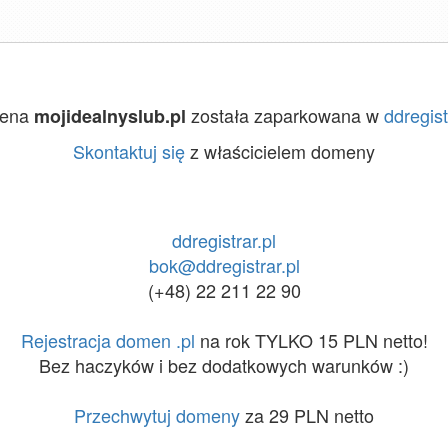
ena
została zaparkowana w
ddregist
mojidealnyslub.pl
Skontaktuj się
z właścicielem domeny
ddregistrar.pl
bok@ddregistrar.pl
(+48) 22 211 22 90
Rejestracja domen .pl
na rok TYLKO 15 PLN netto!
Bez haczyków i bez dodatkowych warunków :)
Przechwytuj domeny
za 29 PLN netto