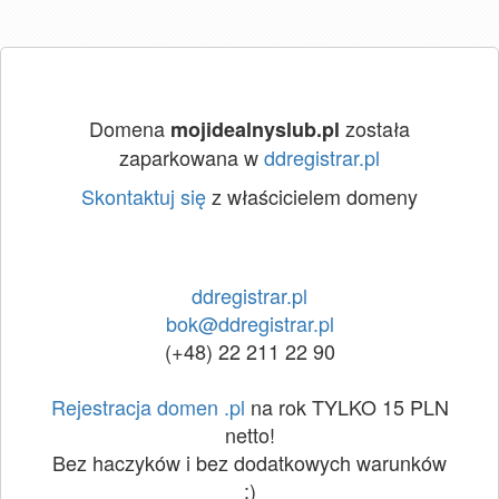
Domena
została
mojidealnyslub.pl
zaparkowana w
ddregistrar.pl
Skontaktuj się
z właścicielem domeny
ddregistrar.pl
bok@ddregistrar.pl
(+48) 22 211 22 90
Rejestracja domen .pl
na rok TYLKO 15 PLN
netto!
Bez haczyków i bez dodatkowych warunków
:)