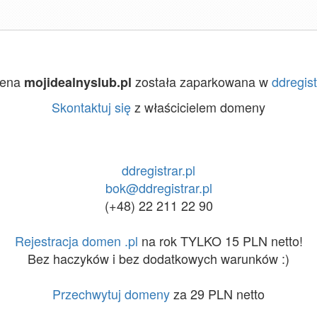
ena
została zaparkowana w
ddregist
mojidealnyslub.pl
Skontaktuj się
z właścicielem domeny
ddregistrar.pl
bok@ddregistrar.pl
(+48) 22 211 22 90
Rejestracja domen .pl
na rok TYLKO 15 PLN netto!
Bez haczyków i bez dodatkowych warunków :)
Przechwytuj domeny
za 29 PLN netto