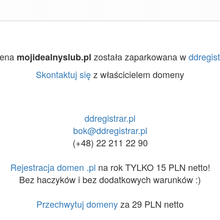
ena
została zaparkowana w
ddregist
mojidealnyslub.pl
Skontaktuj się
z właścicielem domeny
ddregistrar.pl
bok@ddregistrar.pl
(+48) 22 211 22 90
Rejestracja domen .pl
na rok TYLKO 15 PLN netto!
Bez haczyków i bez dodatkowych warunków :)
Przechwytuj domeny
za 29 PLN netto