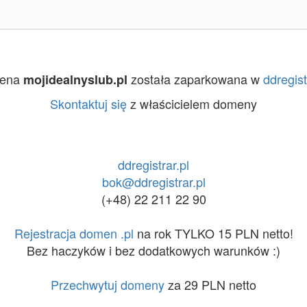
ena
została zaparkowana w
ddregist
mojidealnyslub.pl
Skontaktuj się
z właścicielem domeny
ddregistrar.pl
bok@ddregistrar.pl
(+48) 22 211 22 90
Rejestracja domen .pl
na rok TYLKO 15 PLN netto!
Bez haczyków i bez dodatkowych warunków :)
Przechwytuj domeny
za 29 PLN netto