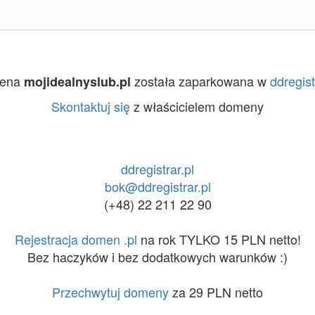
ena
została zaparkowana w
ddregist
mojidealnyslub.pl
Skontaktuj się
z właścicielem domeny
ddregistrar.pl
bok@ddregistrar.pl
(+48) 22 211 22 90
Rejestracja domen .pl
na rok TYLKO 15 PLN netto!
Bez haczyków i bez dodatkowych warunków :)
Przechwytuj domeny
za 29 PLN netto